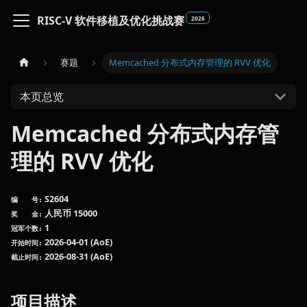
RISC-V 软件移植及优化挑战赛
2026
赛题
Memcached 分布式内存管理的 RVV 优化
本页总览
Memcached 分布式内存管
理的 RVV 优化
S2604
编 号
人民币 15000
奖 金
1
冠军个数
2026-04-01 (AoE)
开始时间
2026-08-31 (AoE)
截止时间
项目描述