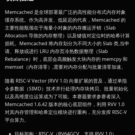
Memcached 是全球部署最广泛的高性能分布式内存对象
缓存系统。作为高并发、低延迟的代表，Memcached 的
主要性能瓶颈在于海量小对象的内存搬运开销（Slab
Allocation 导致的内存整理）以及键值对定位时的哈希计算
损耗。Memcached 将内存划分为不同大小的 Slab 类,当申
请、释放或进行 LRU 内存页冷热数据整理（Slab
Rebalance）时，底层会高频触发大块内存的 memcpy 和
memset（内存清零）,需要对内存分配与批量清零加速。
随着 RISC-V Vector (RVV 1.0) 向量扩展的普及，通过单指
令多数据（SIMD）技术并行处理内存块拷贝、批量初始化
以及高维度位运算成为了可能。本赛题要求参赛者深入
Memcached 1.6.42 版本的核心底层组件，利用 RVV 1.0
对其内存管理和哈希定位模块进行重构，充分发挥 RISC-V
平台算力。
目标架构：RISC-V（RV64GCV，支持 RVV 1.0）