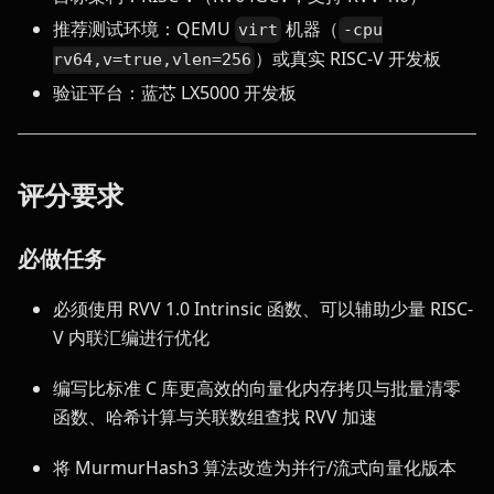
推荐测试环境：QEMU
机器（
virt
-cpu
）或真实 RISC-V 开发板
rv64,v=true,vlen=256
验证平台：蓝芯 LX5000 开发板
评分要求
必做任务
必须使用 RVV 1.0 Intrinsic 函数、可以辅助少量 RISC-
V 内联汇编进行优化
编写比标准 C 库更高效的向量化内存拷贝与批量清零
函数、哈希计算与关联数组查找 RVV 加速
将 MurmurHash3 算法改造为并行/流式向量化版本