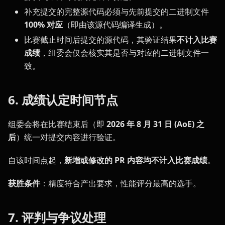
补充提交的完整源代码必须与先前提交的二进制文件
100% 对应
（即由该源代码编译生成）。
比赛截止时间后提交的源代码，其验证结果
不计入比赛
成绩
，组委会仅会核实其是否与对应的二进制文件一
致。
6. 成绩认定时间节点
组委会将在比赛结束后（即
2026 年 8 月 31 日 (AoE)
之
后
）统一对提交内容进行验证。
自该时间点起，
新增或修改的 PR 内容均不计入比赛成绩
。
获胜条件
：精度符合产出要求，性能评分最高的选手。
7. 评判与争议处理